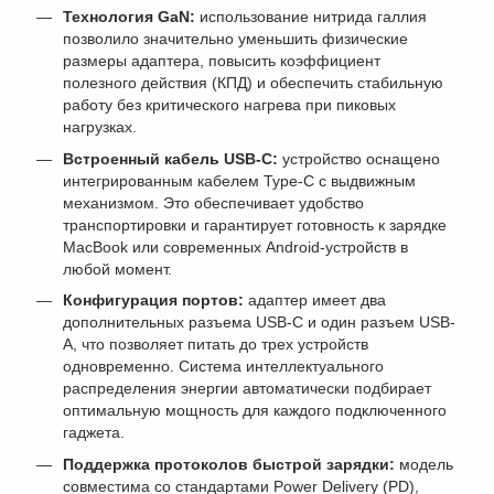
Технология GaN:
использование нитрида галлия
позволило значительно уменьшить физические
размеры адаптера, повысить коэффициент
полезного действия (КПД) и обеспечить стабильную
работу без критического нагрева при пиковых
нагрузках.
Встроенный кабель USB-C:
устройство оснащено
интегрированным кабелем Type-C с выдвижным
механизмом. Это обеспечивает удобство
транспортировки и гарантирует готовность к зарядке
MacBook или современных Android-устройств в
любой момент.
Конфигурация портов:
адаптер имеет два
дополнительных разъема USB-C и один разъем USB-
A, что позволяет питать до трех устройств
одновременно. Система интеллектуального
распределения энергии автоматически подбирает
оптимальную мощность для каждого подключенного
гаджета.
Поддержка протоколов быстрой зарядки:
модель
совместима со стандартами Power Delivery (PD),