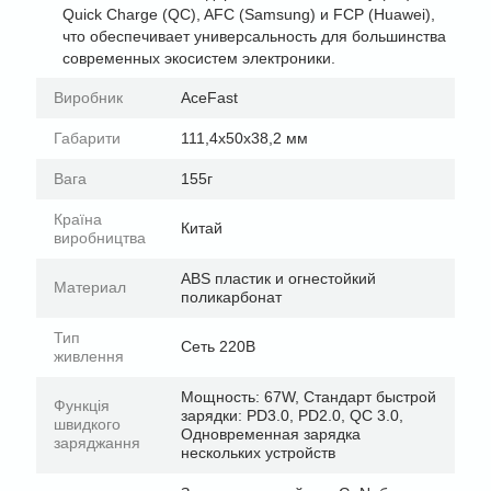
Quick Charge (QC), AFC (Samsung) и FCP (Huawei),
что обеспечивает универсальность для большинства
современных экосистем электроники.
Виробник
AceFast
Габарити
111,4x50x38,2 мм
Вага
155г
Країна
Китай
виробництва
ABS пластик и огнестойкий
Материал
поликарбонат
Тип
Сеть 220В
живлення
Мощность: 67W, Стандарт быстрой
Функція
зарядки: PD3.0, PD2.0, QC 3.0,
швидкого
Одновременная зарядка
заряджання
нескольких устройств