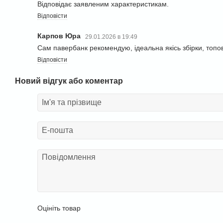
Відповідає заявленим характеристикам.
Відповісти
Карпов Юра
29.01.2026 в 19:49
Сам павербанк рекомендую, ідеальна якісь збірки, топо
Відповісти
Новий відгук або коментар
Оцініть товар