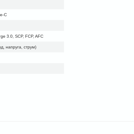
pe-C
rge 3.0, SCP, FCP, AFC
, напруга, струм)