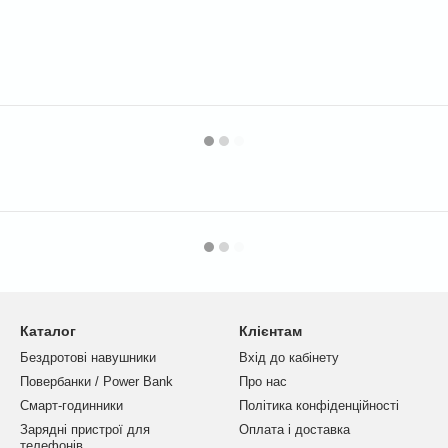
Каталог
Клієнтам
Бездротові навушники
Вхід до кабінету
Повербанки / Power Bank
Про нас
Смарт-годинники
Політика конфіденційності
Зарядні пристрої для
Оплата і доставка
телефонів