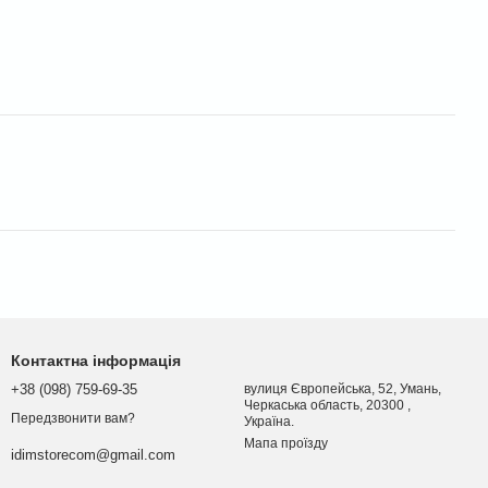
Контактна інформація
+38 (098) 759-69-35
вулиця Європейська, 52, Умань,
Черкаська область, 20300 ,
Передзвонити вам?
Україна.
Мапа проїзду
idimstorecom@gmail.com