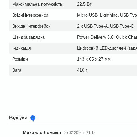
Максимальна потужність
22.5 Вт
Вхідні інтерфейси
Micro USB, Lightning, USB Ty
Вихідні інтерфейси
2 х USB Type-A, USB Type-C
Швидка зарядка
Power Delivery 3.0, Quick Cha
Індикація
Цифровий LED-дисплей (заряд
Розміри
143 х 65 х 27 мм
Вага
410 г
Відгуки
2
Михайло Ломакін
05.02.2026 в 21:12