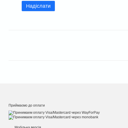
Надіслати
Приймаємо до оплати
Мобільна версія