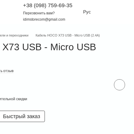
+38 (098) 759-69-35
Рус
Перезвонить вам?
idimstorecom@gmail.com
ели и переходники
Кабель HOCO X73 USB - Micro USB (2.4A)
X73 USB - Micro USB
ь отзыв
тельной скидки
Быстрый заказ