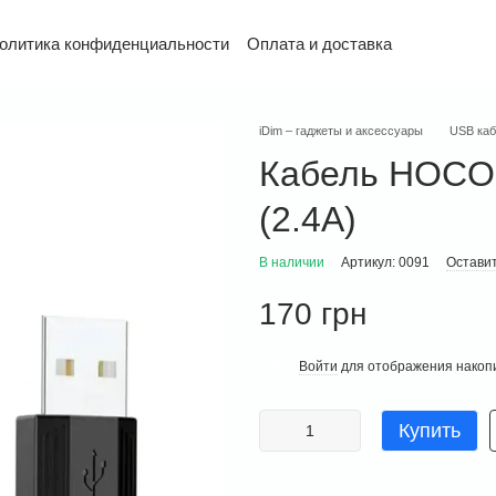
олитика конфиденциальности
Оплата и доставка
и возврат
Контактная информация
Гарантия
iDim – гаджеты и аксессуары
USB каб
Кабель HOCO 
(2.4A)
В наличии
Артикул: 0091
Оставит
170 грн
Войти
для отображения накопи
%
Купить