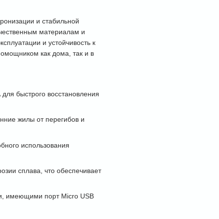
ронизации и стабильной
ачественным материалам и
ксплуатации и устойчивость к
омощником как дома, так и в
 для быстрого восстановления
нние жилы от перегибов и
бного использования
розии сплава, что обеспечивает
и, имеющими порт Micro USB