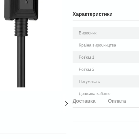
Характеристики
Виробник
Країна виробництва
Роз'єм 1
Роз'єм 2
Потужність
Довжина кабелю
Доставка
Оплата