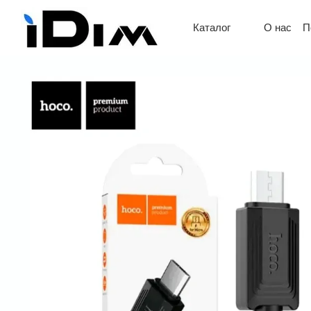
Перейти к основному контенту
О нас
П
Каталог
Обмен 