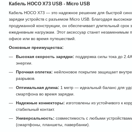
Кабель HOCO X73 USB - Micro USB
Кабель HOCO X73 — это надежное решение для быстрой синх
зарядки устройств с разъемом Micro USB. Благодаря высокок
продуманной конструкции, он обеспечивает длительный срок э
ежедневным нагрузкам. Этот аксессуар станет незаменимым п
офисе или во время путешествий.
Основные преимущества:
Высокая скорость зарядки:
поддержка силы тока до 2.4А
энергии.
Прочная оплетка:
нейлоновое покрытие защищает внутре
разрывов.
Оптимальная длина:
1 метр — идеальный баланс для удо
смартфона во время зарядки.
Надежные коннекторы:
изготовлены из устойчивого к кор
стабильный контакт.
Универсальность:
совместимость с любыми устройствам
(смартфоны, планшеты, павербанки).