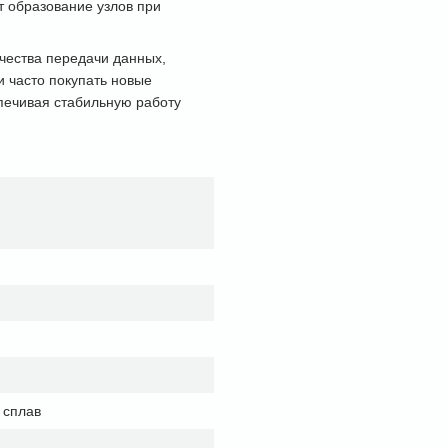
 образование узлов при
ачества передачи данных,
 часто покупать новые
спечивая стабильную работу
 сплав