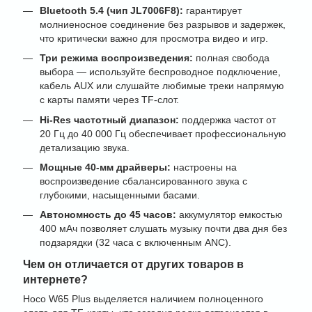
Bluetooth 5.4 (чип JL7006F8):
гарантирует
молниеносное соединение без разрывов и задержек,
что критически важно для просмотра видео и игр.
Три режима воспроизведения:
полная свобода
выбора — используйте беспроводное подключение,
кабель AUX или слушайте любимые треки напрямую
с карты памяти через TF-слот.
Hi-Res частотный диапазон:
поддержка частот от
20 Гц до 40 000 Гц обеспечивает профессиональную
детализацию звука.
Мощные 40-мм драйверы:
настроены на
воспроизведение сбалансированного звука с
глубокими, насыщенными басами.
Автономность до 45 часов:
аккумулятор емкостью
400 мАч позволяет слушать музыку почти два дня без
подзарядки (32 часа с включенным ANC).
Чем он отличается от других товаров в
интернете?
Hoco W65 Plus выделяется наличием полноценного