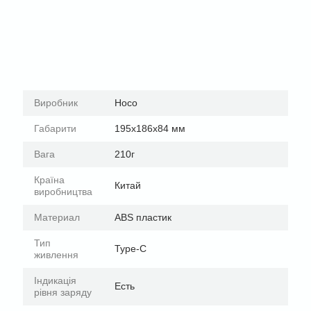
Виробник
Hoco
Габарити
195x186x84 мм
Вага
210г
Країна
Китай
виробництва
Материал
ABS пластик
Тип
Type-C
живлення
Індикація
Есть
рівня заряду