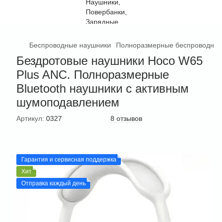
Беспроводные наушники
Полноразмерные беспроводные
Бездротовые наушники Hoco W65
Plus ANC. Полноразмерные
Bluetooth наушники с активным
шумоподавлением
Артикул:
0327
8 отзывов
Гарантия и сервисная поддержка
Хит
Отправка каждый день