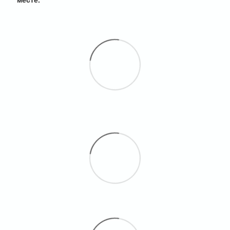
месте.