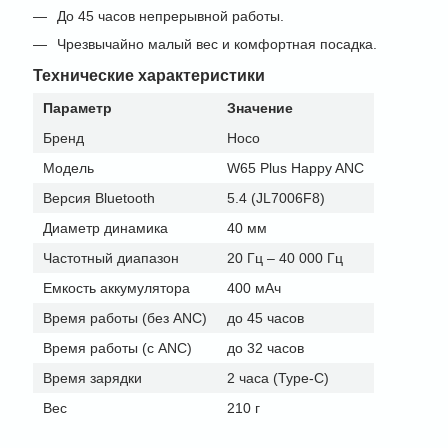
До 45 часов непрерывной работы.
Чрезвычайно малый вес и комфортная посадка.
Технические характеристики
Параметр
Значение
Бренд
Hoco
Модель
W65 Plus Happy ANC
Версия Bluetooth
5.4 (JL7006F8)
Диаметр динамика
40 мм
Частотный диапазон
20 Гц – 40 000 Гц
Емкость аккумулятора
400 мАч
Время работы (без ANC)
до 45 часов
Время работы (с ANC)
до 32 часов
Время зарядки
2 часа (Type-C)
Вес
210 г