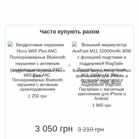
Часто купують разом
Бездротовые наушники Hoco
Внешний аккумулятор AceFast
W65 Plus ANC.
M11 10000mAh 30W с
Полноразмерные Bluetooth
функцией подставки и
наушники с активным
поддержкой MagSafe.
шумоподавлением
Пауэрбанк с магнитным
креплением для iPhone и
1 250 грн
Android.
1 960 грн
3 050 грн
3 210 грн