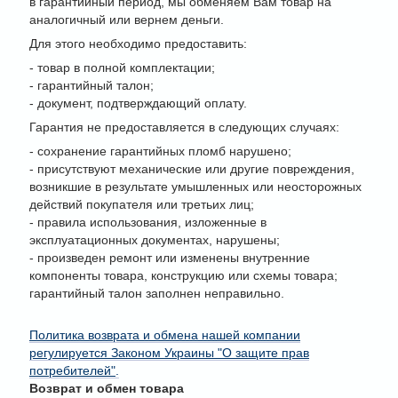
в гарантийный период, мы обменяем Вам товар на
аналогичный или вернем деньги.
Для этого необходимо предоставить:
- товар в полной комплектации;
- гарантийный талон;
- документ, подтверждающий оплату.
Гарантия не предоставляется в следующих случаях:
- сохранение гарантийных пломб нарушено;
- присутствуют механические или другие повреждения,
возникшие в результате умышленных или неосторожных
действий покупателя или третьих лиц;
- правила использования, изложенные в
эксплуатационных документах, нарушены;
- произведен ремонт или изменены внутренние
компоненты товара, конструкцию или схемы товара;
гарантийный талон заполнен неправильно.
Политика возврата и обмена нашей компании
регулируется Законом Украины "О защите прав
потребителей"
.
Возврат и обмен товара