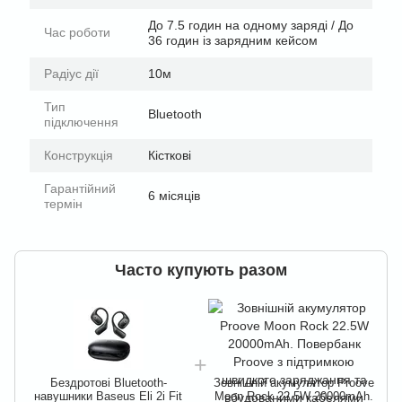
До 7.5 годин на одному заряді / До
Час роботи
36 годин із зарядним кейсом
Радіус дії
10м
Тип
Bluetooth
підключення
Конструкція
Кісткові
Гарантійний
6 місяців
термін
Часто купують разом
Бездротові Bluetooth-
Зовнішній акумулятор Proove
навушники Baseus Eli 2i Fit
Moon Rock 22.5W 20000mAh.