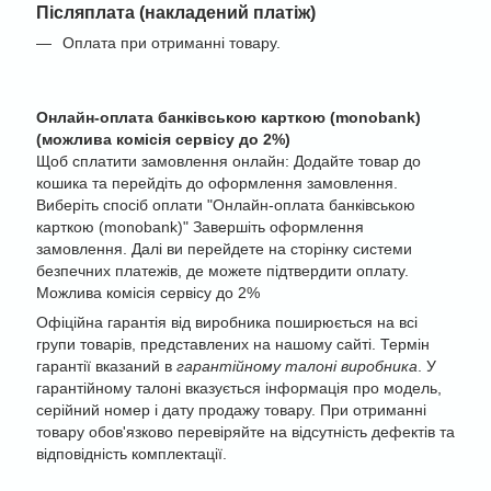
Післяплата (накладений платіж)
Оплата при отриманні товару.
Онлайн-оплата банківською карткою (monobank)
(можлива комісія сервісу до 2%)
Щоб сплатити замовлення онлайн: Додайте товар до
кошика та перейдіть до оформлення замовлення.
Виберіть спосіб оплати "Онлайн-оплата банківською
карткою (monobank)" Завершіть оформлення
замовлення. Далі ви перейдете на сторінку системи
безпечних платежів, де можете підтвердити оплату.
Можлива комісія сервісу до 2%
Офіційна гарантія від виробника поширюється на всі
групи товарів, представлених на нашому сайті. Термін
гарантії вказаний в
гарантійному талоні виробника
. У
гарантійному талоні вказується інформація про модель,
серійний номер і дату продажу товару. При отриманні
товару обов'язково перевіряйте на відсутність дефектів та
відповідність комплектації.