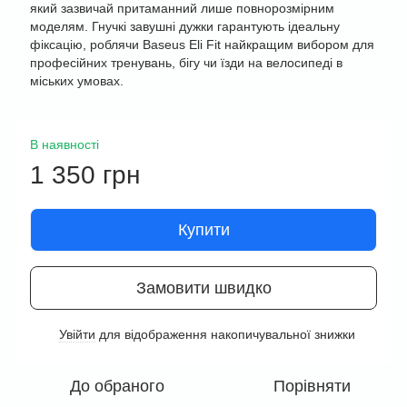
який зазвичай притаманний лише повнорозмірним
моделям. Гнучкі завушні дужки гарантують ідеальну
фіксацію, роблячи Baseus Eli Fit найкращим вибором для
професійних тренувань, бігу чи їзди на велосипеді в
міських умовах.
В наявності
1 350 грн
Купити
Замовити швидко
Увійти
для відображення накопичувальної знижки
%
До обраного
Порівняти