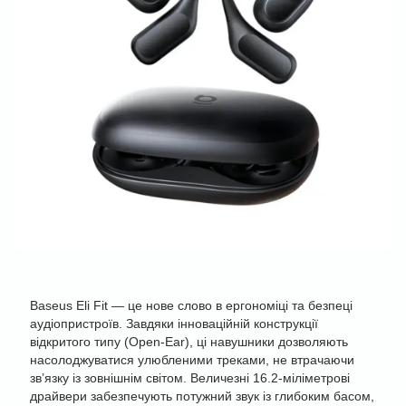
Baseus Eli Fit — це нове слово в ергономіці та безпеці
аудіопристроїв. Завдяки інноваційній конструкції
відкритого типу (Open-Ear), ці навушники дозволяють
насолоджуватися улюбленими треками, не втрачаючи
зв’язку із зовнішнім світом. Величезні 16.2-міліметрові
драйвери забезпечують потужний звук із глибоким басом,