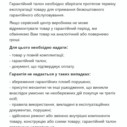
Гарантійний талон необхідно зберігати протягом терміну
експлуатації товару для отримання безкоштовного
гарантійного обслуговування.
Якщо сервісний центр виробника не може
відремонтувати товар у гарантійний період, ми
обміняємо Вам товар на аналогічний або повернемо
гроші.
Для цього необхідно надати:
-
товар у повній комплектації;
- гарантійний талон;
- документ, що підтверджує оплату.
Гарантія не надається у таких випадках:
-
збереження гарантійних пломб порушено;
- присутні механічні чи інші ушкодження, що виникли
внаслідок умисних чи необережних дій покупця чи третіх
осіб;
- правила використання, викладені в експлуатаційних
документах, порушені;
- здійснено ремонт або змінено внутрішні компоненти
товару, конструкцію або схеми товару; гарантійний талон